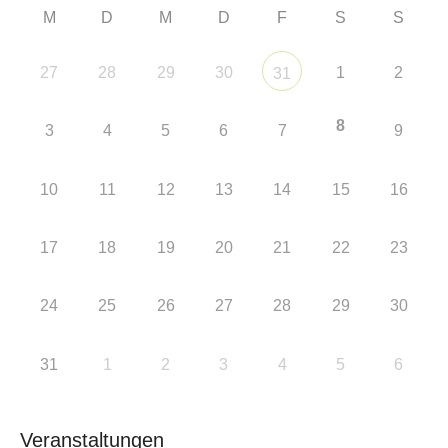
M
D
M
D
F
S
S
27
28
29
30
1
2
31
8
3
4
5
6
7
9
10
11
12
13
14
15
16
17
18
19
20
21
22
23
24
25
26
27
28
29
30
31
1
2
3
4
5
6
Veranstaltungen