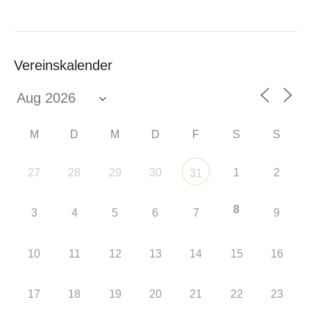
Vereinskalender
M
D
M
D
F
S
S
27
28
29
30
1
2
31
8
3
4
5
6
7
9
10
11
12
13
14
15
16
17
18
19
20
21
22
23