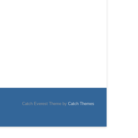
Catch Everest Theme by
Catch Themes