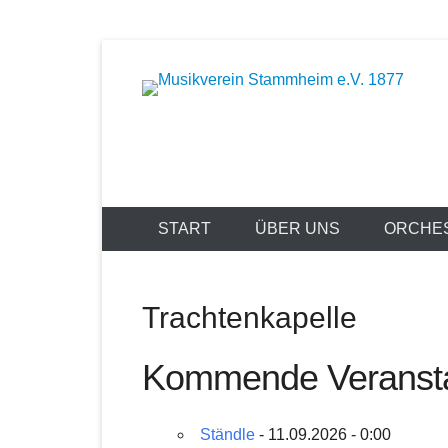
Zum
Inhalt
Musik bewegt
springen
Musikverein
START
ÜBER UNS
ORCHE
Trachtenkapelle
Kommende Veransta
Ständle
- 11.09.2026 - 0:00