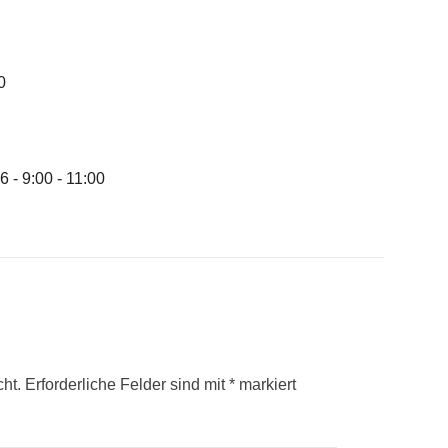
0
 - 9:00 - 11:00
cht.
Erforderliche Felder sind mit
*
markiert