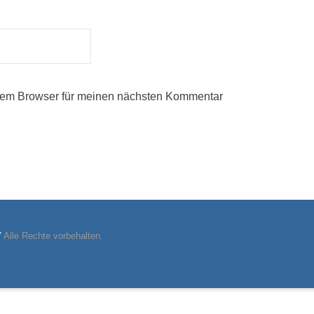
sem Browser für meinen nächsten Kommentar
7
Alle Rechte vorbehalten.