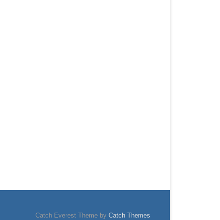
Catch Everest Theme by
Catch Themes