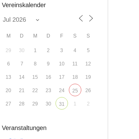
Vereinskalender
M
D
M
D
F
S
S
29
30
1
2
3
4
5
6
7
8
9
10
11
12
13
14
15
16
17
18
19
20
21
22
23
24
26
25
27
28
29
30
1
2
31
Veranstaltungen