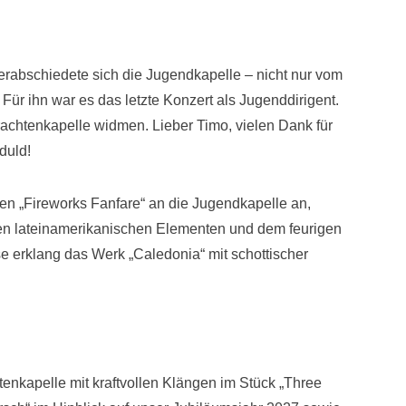
rabschiedete sich die Jugendkapelle – nicht nur vom
Für ihn war es das letzte Konzert als Jugenddirigent.
Trachtenkapelle widmen. Lieber Timo, vielen Dank für
duld!
chen „Fireworks Fanfare“ an die Jugendkapelle an,
nen lateinamerikanischen Elementen und dem feurigen
use erklang das Werk „Caledonia“ mit schottischer
tenkapelle mit kraftvollen Klängen im Stück „Three