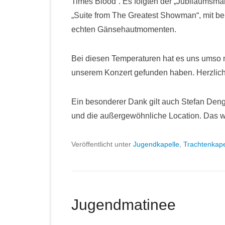
Times Blood“. Es folgten der „Jubiläumsma
„Suite from The Greatest Showman“, mit b
echten Gänsehautmomenten.
Bei diesen Temperaturen hat es uns umso 
unserem Konzert gefunden haben. Herzlic
Ein besonderer Dank gilt auch Stefan Dengl
und die außergewöhnliche Location. Das war
Veröffentlicht unter
Jugendkapelle
,
Trachtenkape
Jugendmatinee