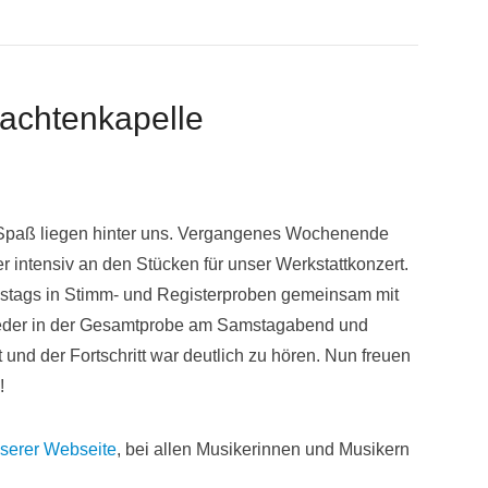
achtenkapelle
d Spaß liegen hinter uns. Vergangenes Wochenende
 intensiv an den Stücken für unser Werkstattkonzert.
amstags in Stimm- und Registerproben gemeinsam mit
wieder in der Gesamtprobe am Samstagabend und
und der Fortschritt war deutlich zu hören. Nun freuen
!
nserer Webseite
, bei allen Musikerinnen und Musikern