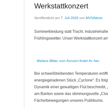
Werkstattkonzert
Veröffentlicht am
7. Juli 2026
von
MVSAdmin
Sommerkleidung statt Tracht. Industriehall
Frühlingswetter. Unser Werkstattkonzert a
Weitere Bilder vom Konzert findet ihr hier.
Bei schweißtreibenden Temperaturen eröff
energiegeladenen Stück „Cyclone“. Es folgt
Dynamik einer gewaltigen Flut beschreibt
am Bariton sowie das stimmungsvolle „Cloud
Fächerbewegungen unseres Publikums.