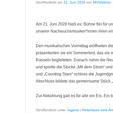
Veröffentlicht am
21. Juni 2026
von
MVSAdmin
Am 21. Juni 2026 hieß es: Bühne frei für 
unserer Nachwuchsmusiker*innen ihren ersten
Den musikalischen Vormittag eröffneten die
präsentierten sie ein Sommerlied, das sie
Rasseln begleiteten. Danach nahm die Neu
und spielte die Stücke „Mit dem Strom“ und
und „Counting Stars“ schloss die Jugendgr
Abschluss bildete das gemeinsame Stück „
Zur Abkühlung gab es für alle ein Eis. Ein t
Veröffentlicht unter
Jugend
|
Hinterlasse eine An