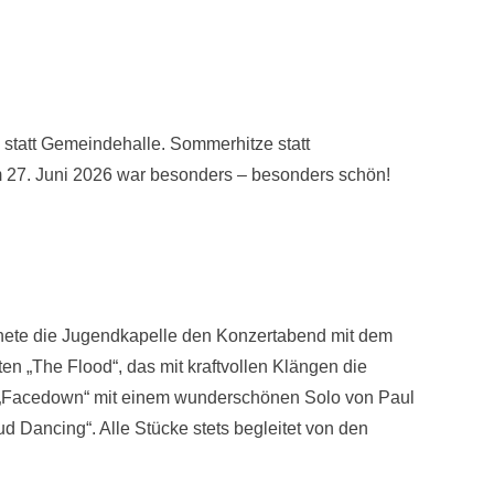
e statt Gemeindehalle. Sommerhitze statt
m 27. Juni 2026 war besonders – besonders schön!
nete die Jugendkapelle den Konzertabend mit dem
en „The Flood“, das mit kraftvollen Klängen die
, „Facedown“ mit einem wunderschönen Solo von Paul
 Dancing“. Alle Stücke stets begleitet von den