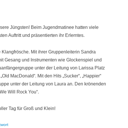
unsere Jüngsten! Beim Jugendmatinee hatten viele
 Auftritt und präsentierten ihr Erlerntes.
 Klangfrösche. Mit ihrer Gruppenleiterin Sandra
 mit Gesang und Instrumenten wie Glockenspiel und
anfängergruppe unter der Leitung von Larissa Platz
 „Old MacDonald“. Mit den Hits „Sucker“, „Happier“
uppe unter der Leitung von Laura an. Den krönenden
We Will Rock You“.
oller Tag für Groß und Klein!
twort