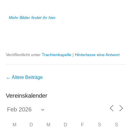
Mehr Bilder findet ihr hier.
Veröffentlicht unter
Trachtenkapelle
|
Hinterlasse eine Antwort
Beitragsnavigation
←
Ältere Beiträge
Vereinskalender
M
D
M
D
F
S
S