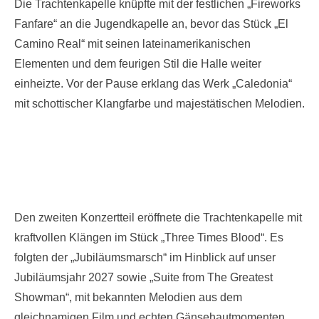
Die Trachtenkapelle knüpfte mit der festlichen „Fireworks
Fanfare“ an die Jugendkapelle an, bevor das Stück „El
Camino Real“ mit seinen lateinamerikanischen
Elementen und dem feurigen Stil die Halle weiter
einheizte. Vor der Pause erklang das Werk „Caledonia“
mit schottischer Klangfarbe und majestätischen Melodien.
Den zweiten Konzertteil eröffnete die Trachtenkapelle mit
kraftvollen Klängen im Stück „Three Times Blood“. Es
folgten der „Jubiläumsmarsch“ im Hinblick auf unser
Jubiläumsjahr 2027 sowie „Suite from The Greatest
Showman“, mit bekannten Melodien aus dem
gleichnamigen Film und echten Gänsehautmomenten.