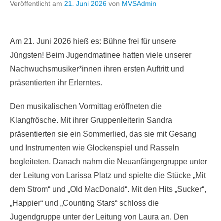
Veröffentlicht am
21. Juni 2026
von
MVSAdmin
Am 21. Juni 2026 hieß es: Bühne frei für unsere
Jüngsten! Beim Jugendmatinee hatten viele unserer
Nachwuchsmusiker*innen ihren ersten Auftritt und
präsentierten ihr Erlerntes.
Den musikalischen Vormittag eröffneten die
Klangfrösche. Mit ihrer Gruppenleiterin Sandra
präsentierten sie ein Sommerlied, das sie mit Gesang
und Instrumenten wie Glockenspiel und Rasseln
begleiteten. Danach nahm die Neuanfängergruppe unter
der Leitung von Larissa Platz und spielte die Stücke „Mit
dem Strom“ und „Old MacDonald“. Mit den Hits „Sucker“,
„Happier“ und „Counting Stars“ schloss die
Jugendgruppe unter der Leitung von Laura an. Den