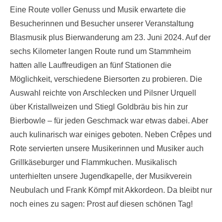
Eine Route voller Genuss und Musik erwartete die
Besucherinnen und Besucher unserer Veranstaltung
Blasmusik plus Bierwanderung am 23. Juni 2024. Auf der
sechs Kilometer langen Route rund um Stammheim
hatten alle Lauffreudigen an fünf Stationen die
Möglichkeit, verschiedene Biersorten zu probieren. Die
Auswahl reichte von Arschlecken und Pilsner Urquell
über Kristallweizen und Stiegl Goldbräu bis hin zur
Bierbowle – für jeden Geschmack war etwas dabei. Aber
auch kulinarisch war einiges geboten. Neben Crêpes und
Rote servierten unsere Musikerinnen und Musiker auch
Grillkäseburger und Flammkuchen. Musikalisch
unterhielten unsere Jugendkapelle, der Musikverein
Neubulach und Frank Kömpf mit Akkordeon. Da bleibt nur
noch eines zu sagen: Prost auf diesen schönen Tag!