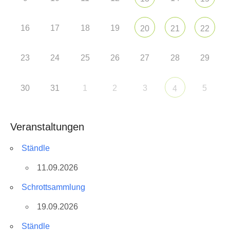
16
17
18
19
20
21
22
23
24
25
26
27
28
29
30
31
1
2
3
5
4
Veranstaltungen
Ständle
11.09.2026
Schrottsammlung
19.09.2026
Ständle