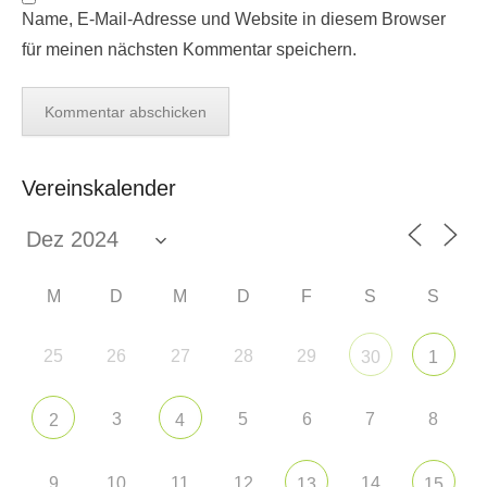
Name, E-Mail-Adresse und Website in diesem Browser
für meinen nächsten Kommentar speichern.
Vereinskalender
M
D
M
D
F
S
S
25
26
27
28
29
30
1
3
5
6
7
8
2
4
9
10
11
12
14
13
15