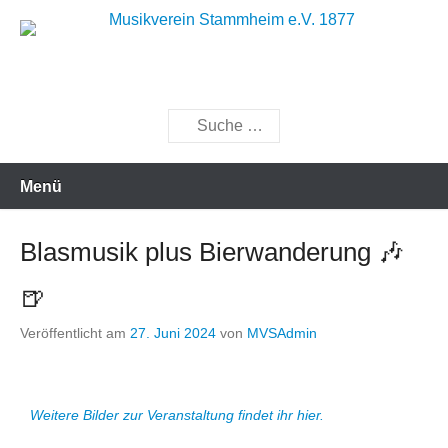
Zum
Inhalt
Musik bewegt
Musikverein Stammheim e.V.
springen
1877
Suchen
Menü
Blasmusik plus Bierwanderung 🎶
🍺
Veröffentlicht am
27. Juni 2024
von
MVSAdmin
Weitere Bilder zur Veranstaltung findet ihr hier.