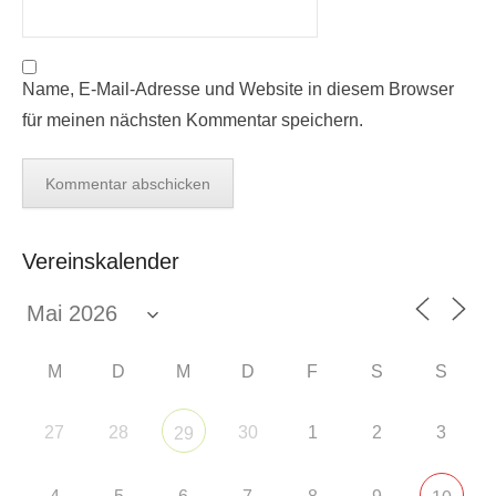
Name, E-Mail-Adresse und Website in diesem Browser
für meinen nächsten Kommentar speichern.
Vereinskalender
M
D
M
D
F
S
S
27
28
30
1
2
3
29