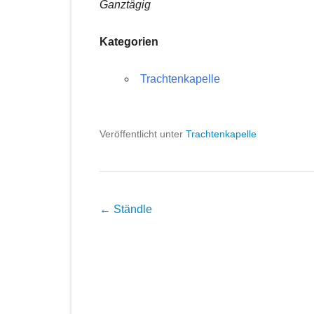
Ganztägig
Kategorien
Trachtenkapelle
Veröffentlicht unter
Trachtenkapelle
Beitragsnavigation
←
Ständle