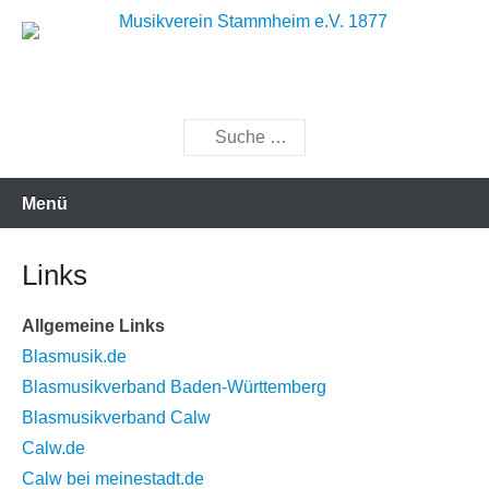
Zum
Inhalt
Musik bewegt
Musikverein Stammheim e.V.
springen
1877
Suchen
Menü
Links
Allgemeine Links
Blasmusik.de
Blasmusikverband Baden-Württemberg
Blasmusikverband Calw
Calw.de
Calw bei meinestadt.de