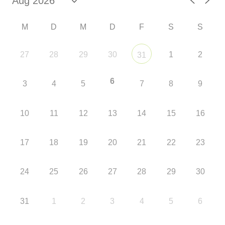
M
D
M
D
F
S
S
27
28
29
30
1
2
31
6
3
4
5
7
8
9
10
11
12
13
14
15
16
17
18
19
20
21
22
23
24
25
26
27
28
29
30
31
1
2
3
4
5
6