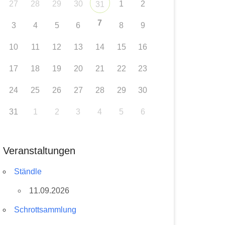
27
28
29
30
1
2
31
7
3
4
5
6
8
9
10
11
12
13
14
15
16
17
18
19
20
21
22
23
24
25
26
27
28
29
30
31
1
2
3
4
5
6
Veranstaltungen
Ständle
11.09.2026
Schrottsammlung