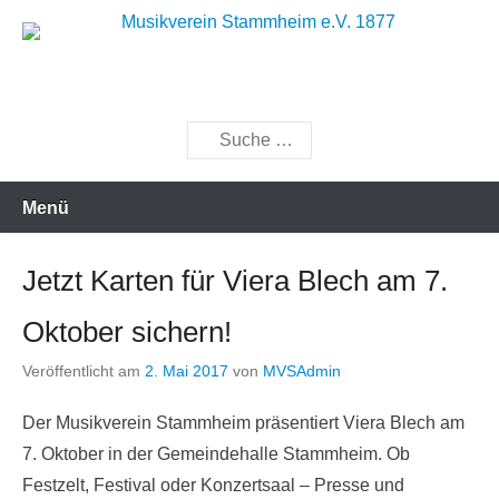
Zum
Inhalt
Musik bewegt
Musikverein Stammheim e.V.
springen
1877
Suchen
Menü
Jetzt Karten für Viera Blech am 7.
Oktober sichern!
Veröffentlicht am
2. Mai 2017
von
MVSAdmin
Der Musikverein Stammheim präsentiert Viera Blech am
7. Oktober in der Gemeindehalle Stammheim. Ob
Festzelt, Festival oder Konzertsaal – Presse und