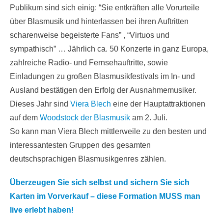
Publikum sind sich einig: “Sie entkräften alle Vorurteile
über Blasmusik und hinterlassen bei ihren Auftritten
scharenweise begeisterte Fans” , “Virtuos und
sympathisch” … Jährlich ca. 50 Konzerte in ganz Europa,
zahlreiche Radio- und Fernsehauftritte, sowie
Einladungen zu großen Blasmusikfestivals im In- und
Ausland bestätigen den Erfolg der Ausnahmemusiker.
Dieses Jahr sind
Viera Blech
eine der Hauptattraktionen
auf dem
Woodstock der Blasmusik
am 2. Juli.
So kann man Viera Blech mittlerweile zu den besten und
interessantesten Gruppen des gesamten
deutschsprachigen Blasmusikgenres zählen.
Überzeugen Sie sich selbst und sichern Sie sich
Karten im Vorverkauf – diese Formation MUSS man
live erlebt haben!