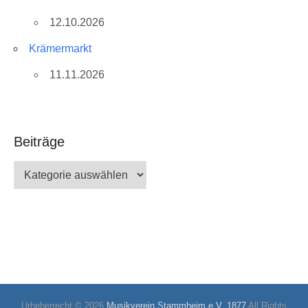
12.10.2026
Krämermarkt
11.11.2026
Beiträge
Beiträge
Urheberrecht © 2026
Musikverein Stammheim e.V. 1877
All Rights