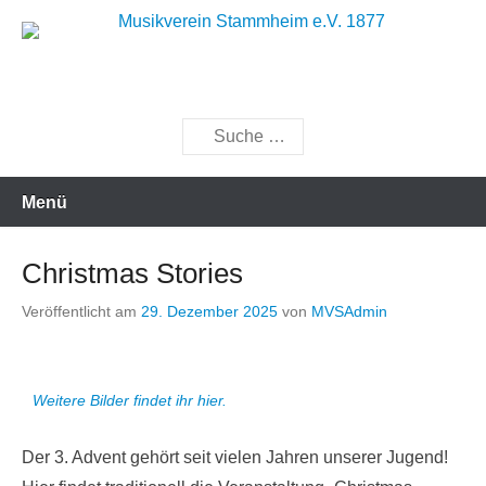
Zum
Inhalt
Musik bewegt
Musikverein Stammheim e.V.
springen
1877
Suchen
Menü
Christmas Stories
Veröffentlicht am
29. Dezember 2025
von
MVSAdmin
Weitere Bilder findet ihr hier.
Der 3. Advent gehört seit vielen Jahren unserer Jugend!