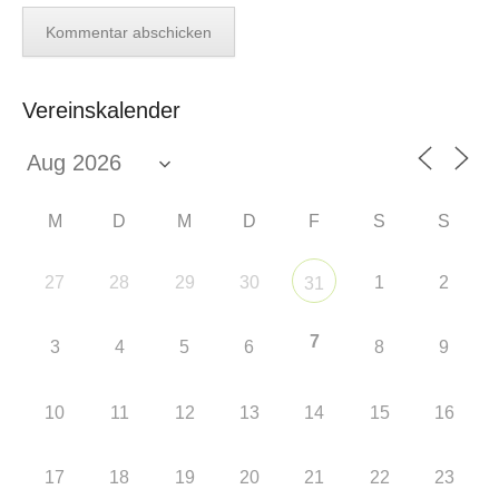
Vereinskalender
M
D
M
D
F
S
S
27
28
29
30
1
2
31
7
3
4
5
6
8
9
10
11
12
13
14
15
16
17
18
19
20
21
22
23