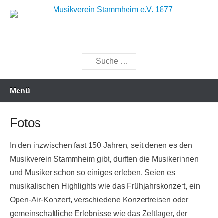
Zum
Inhalt
Musik bewegt
Musikverein Stammheim e.V.
springen
1877
Suchen
Menü
Fotos
In den inzwischen fast 150 Jahren, seit denen es den
Musikverein Stammheim gibt, durften die Musikerinnen
und Musiker schon so einiges erleben. Seien es
musikalischen Highlights wie das Frühjahrskonzert, ein
Open-Air-Konzert, verschiedene Konzertreisen oder
gemeinschaftliche Erlebnisse wie das Zeltlager, der