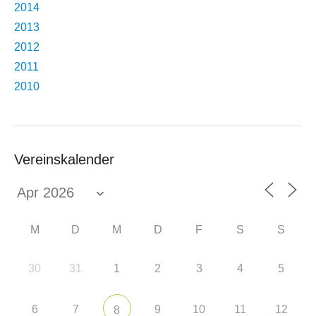
2014
2013
2012
2011
2010
Vereinskalender
M
D
M
D
F
S
S
30
31
1
2
3
4
5
6
7
9
10
11
12
8